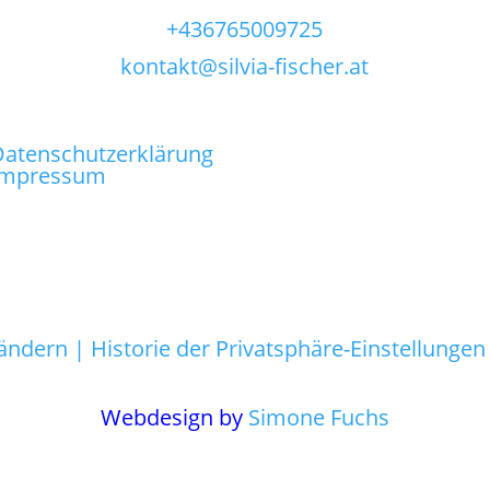
+436765009725
kontakt@silvia-fischer.at
Datenschutzerklärung
Impressum
 ändern |
Historie der Privatsphäre-Einstellungen
Webdesign by
Simone Fuchs