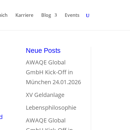
ich
Karriere
Blog
Events
Neue Posts
AWAQE Global
GmbH Kick-Off in
München 24.01.2026
XV Geldanlage
Lebensphilosophie
nd
AWAQE Global