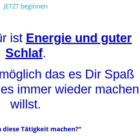
JETZT beginnen
r ist
Energie und guter
Schlaf
.
nmöglich das es Dir Spaß
u es immer wieder machen
willst.
 diese Tätigkeit machen?“