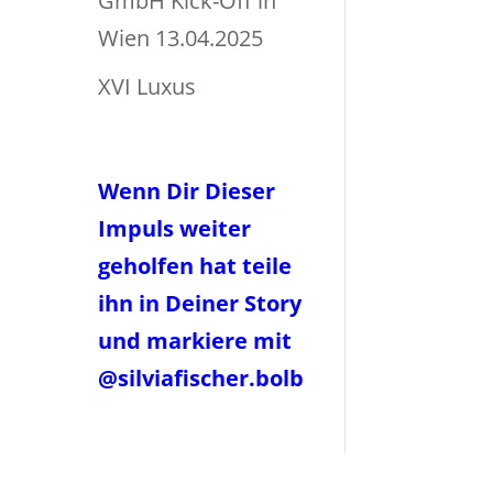
GmbH Kick-Off in
Wien 13.04.2025
XVI Luxus
Wenn Dir Dieser
Impuls weiter
geholfen hat teile
ihn in Deiner Story
und markiere mit
@silviafischer.bolb