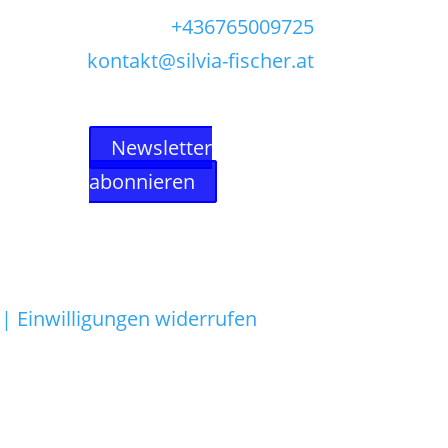
+436765009725
kontakt@silvia-fischer.at
Newsletter
abonnieren
 |
Einwilligungen widerrufen