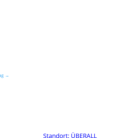
ag
→
Standort: ÜBERALL