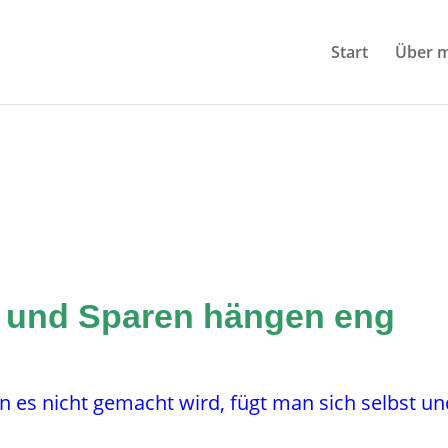
Start
Über m
n und Sparen hängen eng
nn es nicht gemacht wird, fügt man sich selbst u