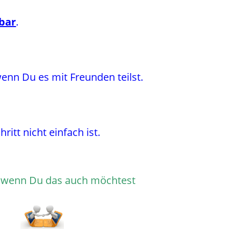
rbar
.
enn Du es mit Freunden teilst.
ritt nicht einfach ist.
i, wenn Du das auch möchtest