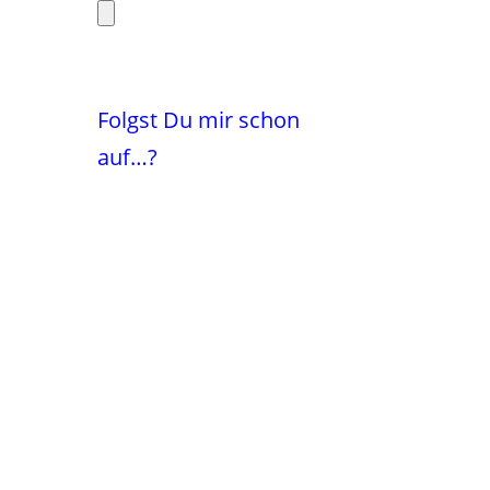
Folgst Du mir schon
auf…?