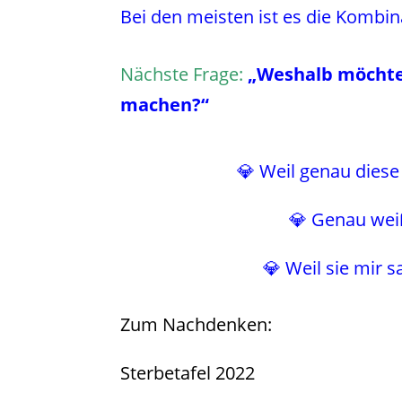
Bei den meisten ist es die Kombi
Nächste Frage:
„Weshalb möchte 
machen?“
💎 Weil genau diese
💎 Genau weiß
💎 Weil sie mir s
Zum Nachdenken:
Sterbetafel 2022