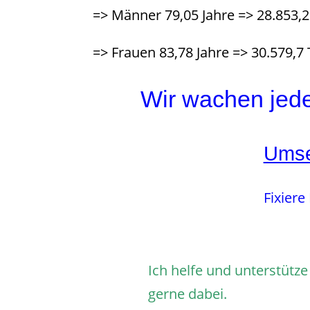
=> Männer 79,05 Jahre => 28.853,
=> Frauen 83,78 Jahre => 30.579,7
Wir wachen jede
Umse
Fixiere
Ich helfe und unterstütze
gerne dabei.