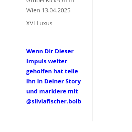
GmbH Kick-Off in
Wien 13.04.2025
XVI Luxus
Wenn Dir Dieser
Impuls weiter
geholfen hat teile
ihn in Deiner Story
und markiere mit
@silviafischer.bolb