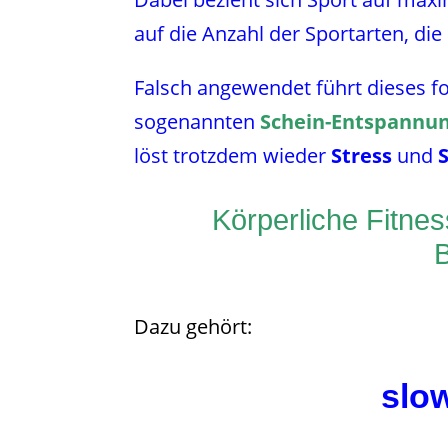
auf die Anzahl der Sportarten, die e
Falsch angewendet führt dieses fok
sogenannten
Schein-Entspannun
löst trotzdem wieder
Stress
und
Körperliche Fitnes
B
Dazu gehört:
slo