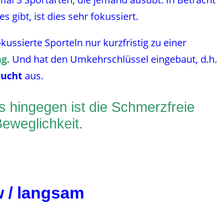
s gibt, ist dies sehr fokussiert.
ussierte Sporteln nur kurzfristig zu einer
g.
Und hat den Umkehrschlüssel eingebaut, d.h.
Sucht
aus.
s hingegen ist die Schmerzfreie
eweglichkeit.
w / langsam