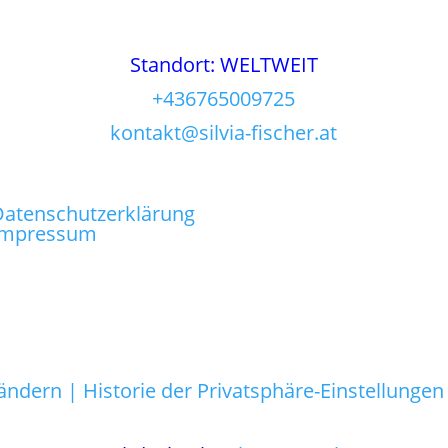
Standort: WELTWEIT
+436765009725
kontakt@silvia-fischer.at
Datenschutzerklärung
Impressum
 ändern |
Historie der Privatsphäre-Einstellungen