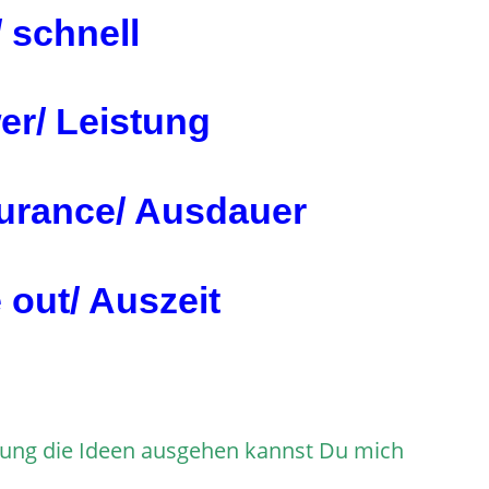
/ schnell
er/ Leistung
urance/ Ausdauer
 out/ Auszeit
terung die Ideen ausgehen kannst Du mich