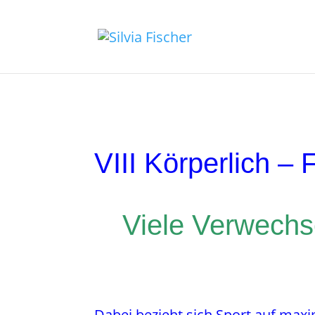
VIII Körperlich – 
Viele Verwechse
Dabei bezieht sich Sport auf maxi