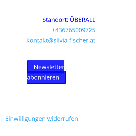
Standort: ÜBERALL
+436765009725
kontakt@silvia-fischer.at
Newsletter
abonnieren
 |
Einwilligungen widerrufen