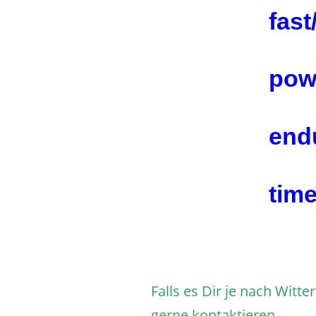
fast
pow
end
time
Falls es Dir je nach Wit
gerne kontaktieren.