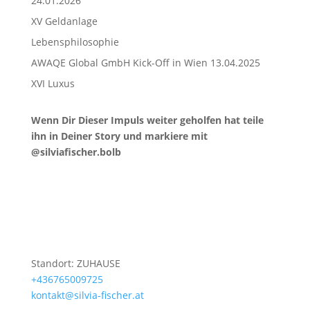
24.01.2026
XV Geldanlage
Lebensphilosophie
AWAQE Global GmbH Kick-Off in Wien 13.04.2025
XVI Luxus
Wenn Dir Dieser Impuls weiter geholfen hat teile
ihn in Deiner Story und markiere mit
@silviafischer.bolb
Standort: ZUHAUSE
+436765009725
kontakt@silvia-fischer.at