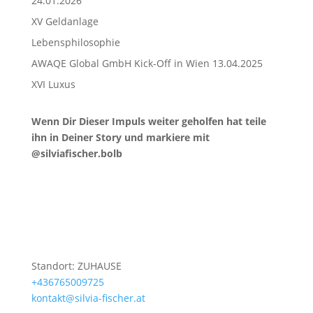
24.01.2026
XV Geldanlage
Lebensphilosophie
AWAQE Global GmbH Kick-Off in Wien 13.04.2025
XVI Luxus
Wenn Dir Dieser Impuls weiter geholfen hat teile
ihn in Deiner Story und markiere mit
@silviafischer.bolb
Standort: ZUHAUSE
+436765009725
kontakt@silvia-fischer.at