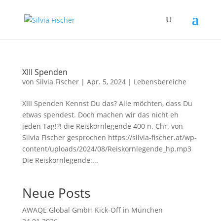
XIII Spenden
von
Silvia Fischer
|
Apr. 5, 2024
|
Lebensbereiche
XIII Spenden Kennst Du das? Alle möchten, dass Du
etwas spendest. Doch machen wir das nicht eh
jeden Tag!?! die Reiskornlegende 400 n. Chr. von
Silvia Fischer gesprochen https://silvia-fischer.at/wp-
content/uploads/2024/08/Reiskornlegende_hp.mp3
Die Reiskornlegende:...
Neue Posts
AWAQE Global GmbH Kick-Off in München