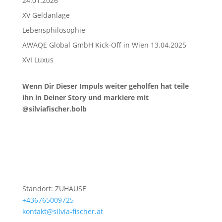
24.01.2026
XV Geldanlage
Lebensphilosophie
AWAQE Global GmbH Kick-Off in Wien 13.04.2025
XVI Luxus
Wenn Dir Dieser Impuls weiter geholfen hat teile
ihn in Deiner Story und markiere mit
@silviafischer.bolb
Standort: ZUHAUSE
+436765009725
kontakt@silvia-fischer.at