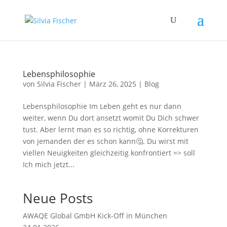
Lebensphilosophie
von
Silvia Fischer
|
März 26, 2025
|
Blog
Lebensphilosophie Im Leben geht es nur dann
weiter, wenn Du dort ansetzt womit Du Dich schwer
tust. Aber lernt man es so richtig, ohne Korrekturen
von jemanden der es schon kann🤔. Du wirst mit
viellen Neuigkeiten gleichzeitig konfrontiert => soll
Ich mich jetzt...
Neue Posts
AWAQE Global GmbH Kick-Off in München