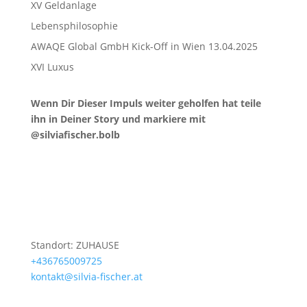
XV Geldanlage
Lebensphilosophie
AWAQE Global GmbH Kick-Off in Wien 13.04.2025
XVI Luxus
Wenn Dir Dieser Impuls weiter geholfen hat teile
ihn in Deiner Story und markiere mit
@silviafischer.bolb
Standort: ZUHAUSE
+436765009725
kontakt@silvia-fischer.at