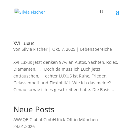
XVI Luxus
von
Silvia Fischer
|
Okt. 7, 2025
|
Lebensbereiche
XVI Luxus Jetzt denken 97% an Autos, Yachten, Rolex,
Diamanten, … Doch da muss ich Euch jetzt
enttäuschen, echter LUXUS ist Ruhe, Frieden,
Gelassenheit und Flexibilität. Wie ich das meine?
Genau so wie ich es geschreiben habe. Die Basis...
Neue Posts
AWAQE Global GmbH Kick-Off in München
24.01.2026